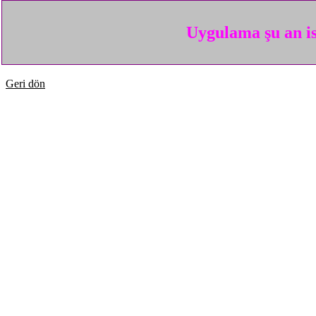
Uygulama şu an is
Geri dön